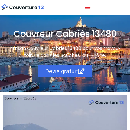
Couvreur Cabriès 13480
Artisan Couvreur Cabriès 13480 pour vos travaux
toiture dans les Boûches-du-Rhône.
Devis gratuit