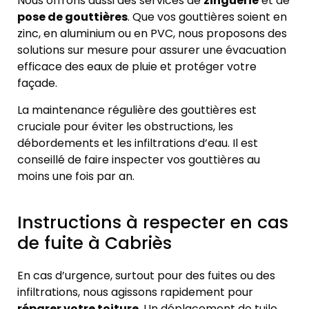
Nous offrons aussi des services de
zinguerie
et de
pose de gouttières
. Que vos gouttières soient en
zinc, en aluminium ou en PVC, nous proposons des
solutions sur mesure pour assurer une évacuation
efficace des eaux de pluie et protéger votre
façade.
La maintenance régulière des gouttières est
cruciale pour éviter les obstructions, les
débordements et les infiltrations d’eau. Il est
conseillé de faire inspecter vos gouttières au
moins une fois par an.
Instructions à respecter en cas
de fuite à Cabriès
En cas d’urgence, surtout pour des fuites ou des
infiltrations, nous agissons rapidement pour
réparer votre toiture
. Un déplacement de tuile