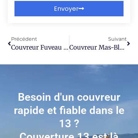
Envoyer
Précédent
Suivant
Couvreur Fuveau 13710
Couvreur Mas-Blanc-Des-Alpilles 13103
Besoin d'un couvreur
rapide et fiable dans le
13 ?
Couverture 13 est là