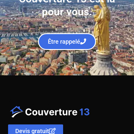
pour vous.
Être rappelé
Devis gratuit