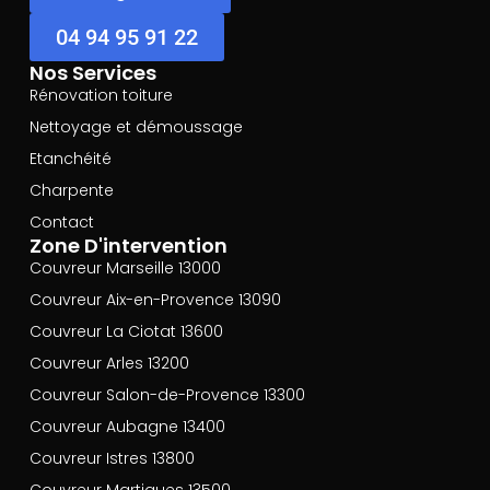
04 94 95 91 22
Nos Services
Rénovation toiture
Nettoyage et démoussage
Etanchéité
Charpente
Contact
Zone D'intervention
Couvreur Marseille 13000
Couvreur Aix-en-Provence 13090
Couvreur La Ciotat 13600
Couvreur Arles 13200
Couvreur Salon-de-Provence 13300
Couvreur Aubagne 13400
Couvreur Istres 13800
Couvreur Martigues 13500