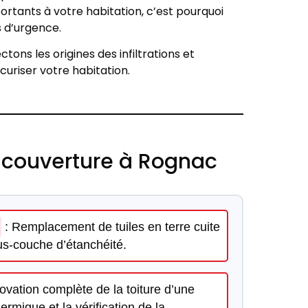
tants à votre habitation, c’est pourquoi
 d’urgence.
ons les origines des infiltrations et
curiser votre habitation.
e couverture à Rognac
: Remplacement de tuiles en terre cuite
ous-couche d’étanchéité.
vation complète de la toiture d’une
hermique et la vérification de la