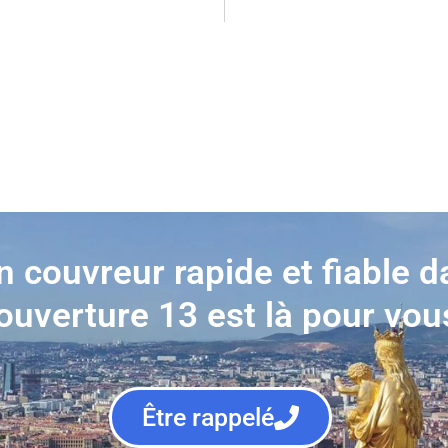
n couvreur rapide et fiable d
ouverture 13 est là pour vou
Être rappelé