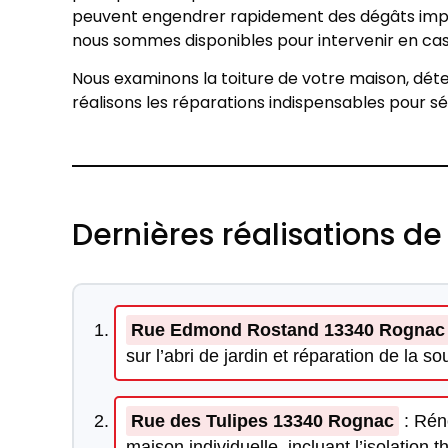
peuvent engendrer rapidement des dégâts impor
nous sommes disponibles pour intervenir en cas
Nous examinons la toiture de votre maison, détect
réalisons les réparations indispensables pour sé
Dernières réalisations d
Rue Edmond Rostand 13340 Rognac
sur l’abri de jardin et réparation de la s
Rue des Tulipes 13340 Rognac
: Réno
maison individuelle, incluant l’isolation t