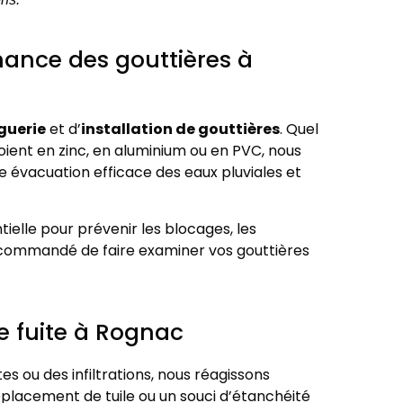
nance des gouttières à
guerie
et d’
installation de gouttières
. Quel
soient en zinc, en aluminium ou en PVC, nous
e évacuation efficace des eaux pluviales et
tielle pour prévenir les blocages, les
 recommandé de faire examiner vos gouttières
de fuite à Rognac
s ou des infiltrations, nous réagissons
éplacement de tuile ou un souci d’étanchéité