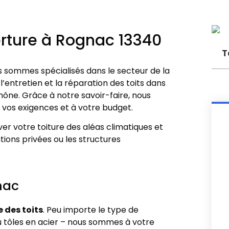
erture à Rognac 13340
T
 sommes spécialisés dans le secteur de la
 l’entretien et la réparation des toits dans
ne. Grâce à notre savoir-faire, nous
à vos exigences et à votre budget.
r votre toiture des aléas climatiques et
ations privées ou les structures
nac
 des toits
. Peu importe le type de
ou tôles en acier – nous sommes à votre