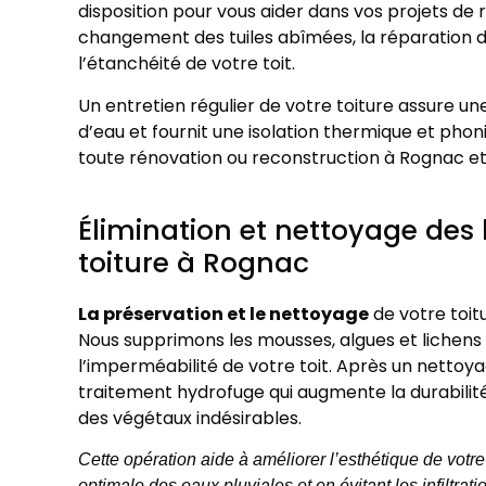
disposition pour vous aider dans vos projets de
changement des tuiles abîmées, la réparation de
l’étanchéité de votre toit.
Un entretien régulier de votre toiture assure une
d’eau et fournit une isolation thermique et pho
toute rénovation ou reconstruction à Rognac et 
Élimination et nettoyage des 
toiture à Rognac
La préservation et le nettoyage
de votre toit
Nous supprimons les mousses, algues et lichens q
l’imperméabilité de votre toit. Après un nettoy
traitement hydrofuge qui augmente la durabilit
des végétaux indésirables.
Cette opération aide à améliorer l’esthétique de votre
optimale des eaux pluviales et en évitant les infiltrati