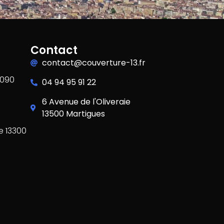
Contact
contact@couverture-13.fr
3090
04 94 95 91 22
6 Avenue de l'Oliveraie
13500 Martigues
e 13300