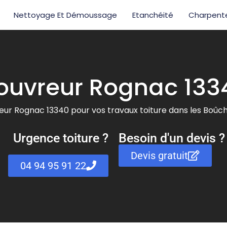
Nettoyage Et Démoussage
Etanchéité
Charpent
ouvreur Rognac 133
eur Rognac 13340 pour vos travaux toiture dans les Boû
Urgence toiture ?
Besoin d'un devis ?
Devis gratuit
04 94 95 91 22