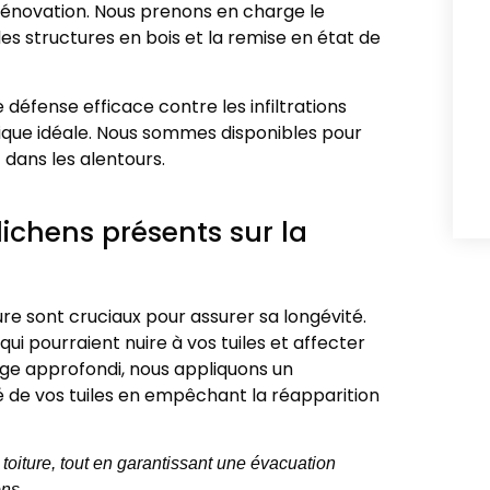
 rénovation. Nous prenons en charge le
s structures en bois et la remise en état de
 défense efficace contre les infiltrations
nique idéale. Nous sommes disponibles pour
dans les alentours.
lichens présents sur la
ure sont cruciaux pour assurer sa longévité.
ui pourraient nuire à vos tuiles et affecter
age approfondi, nous appliquons un
é de vos tuiles en empêchant la réapparition
 toiture, tout en garantissant une évacuation
ons.