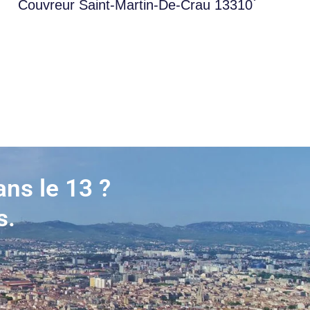
Couvreur Saint-Martin-De-Crau 13310
ans le 13 ?
s.